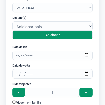
Destino(s)
Adicionar
Data de ida
Data de volta
N de viajantes
-
+
Viagem em familia